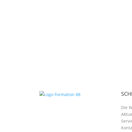
SCH
Die 
Aktue
Servi
Konta