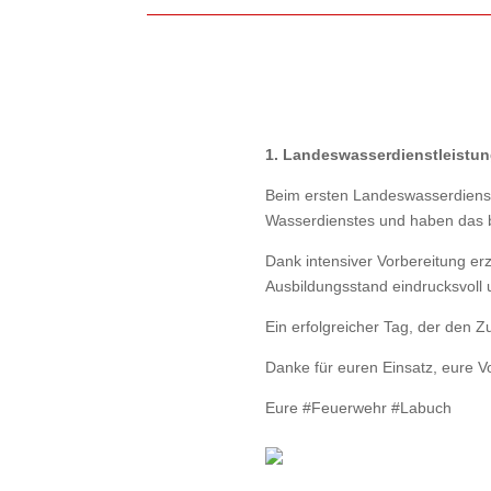
1.⁠ ⁠Landeswasserdienstleist
Beim ersten Landeswasserdienst
Wasserdienstes und haben das 
Dank intensiver Vorbereitung er
Ausbildungsstand eindrucksvoll u
Ein erfolgreicher Tag, der den 
Danke für euren Einsatz, eure 
Eure #Feuerwehr #Labuch