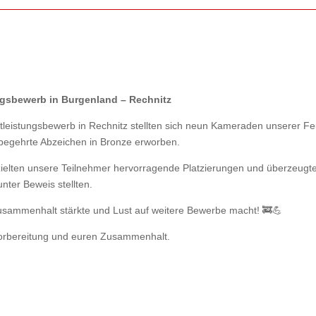
ungsbewerb in Burgenland – Rechnitz
leistungsbewerb in Rechnitz stellten sich neun Kameraden unserer F
begehrte Abzeichen in Bronze erworben.
zielten unsere Teilnehmer hervorragende Platzierungen und überzeugte
nter Beweis stellten.
Zusammenhalt stärkte und Lust auf weitere Bewerbe macht! 🚒💪
Vorbereitung und euren Zusammenhalt.