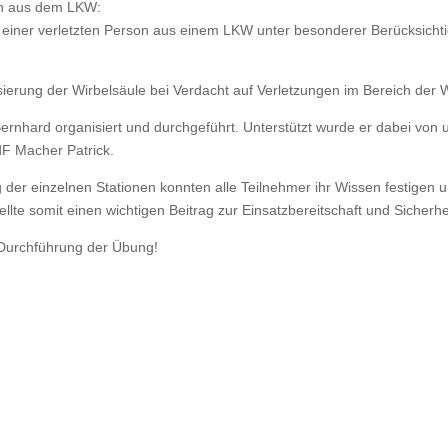
son aus dem LKW:
einer verletzten Person aus einem LKW unter besonderer Berücksicht
ierung der Wirbelsäule bei Verdacht auf Verletzungen im Bereich der W
nhard organisiert und durchgeführt. Unterstützt wurde er dabei von 
F Macher Patrick.
der einzelnen Stationen konnten alle Teilnehmer ihr Wissen festigen u
tellte somit einen wichtigen Beitrag zur Einsatzbereitschaft und Sicherh
 Durchführung der Übung!