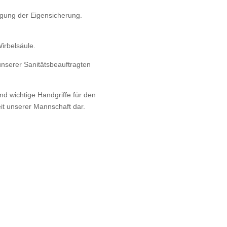
igung der Eigensicherung.
irbelsäule.
unserer Sanitätsbeauftragten
nd wichtige Handgriffe für den
eit unserer Mannschaft dar.