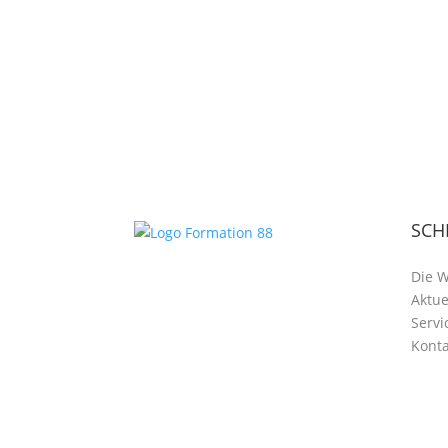
SCH
Die 
Aktue
Servi
Konta