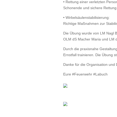
• Rettung einer verletzten Per
Schonende und sichere Rettung 
• Wirbelsäulenstabilisierung:
Richtige Maßnahmen zur Stabilis
Die Übung wurde von LM Nagl Ber
OLM dS Macher Maria und LM d
Durch die praxisnahe Gestaltung 
Ernstfall trainieren. Die Übung s
Danke für die Organisation und
Eure #Feuerwehr #Labuch