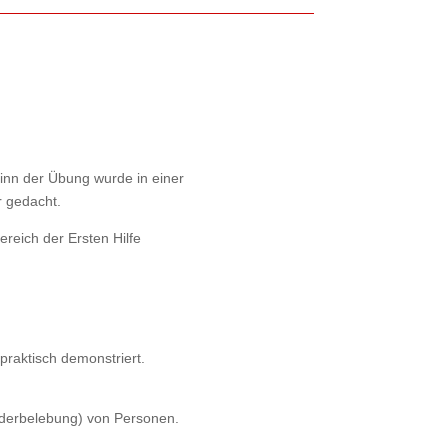
inn der Übung wurde in einer
 gedacht.
reich der Ersten Hilfe
praktisch demonstriert.
ederbelebung) von Personen.