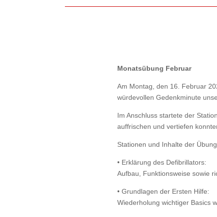
Monatsübung Februar
Am Montag, den 16. Februar 202
würdevollen Gedenkminute unse
Im Anschluss startete der Statio
auffrischen und vertiefen konnte
Stationen und Inhalte der Übung
• Erklärung des Defibrillators:
Aufbau, Funktionsweise sowie ric
• Grundlagen der Ersten Hilfe:
Wiederholung wichtiger Basics 