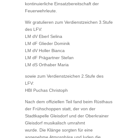
kontinuierliche Einsatzbereitschaft der
Feuerwehrleute.
Wir gratulieren zum Verdienstzeichen 3.Stufe
des LFV:
LM dV Eberl Selina
LM dF Glieder Dominik
LM dV Holler Bianca
LM dF Prägartner Stefan
LM dS Orthaber Maria
sowie zum Verdienstzeichen 2.Stufe des
LFV:
HBI Puchas Christoph
Nach dem offiziellen Teil fand beim Rüsthaus
der Frühschoppen statt, der von der
Stadtkapelle Gleisdorf und der Oberkrainer
Gleisdorf musikalisch umrahmt
wurde. Die Klänge sorgten für eine
angenehme Atmosphäre und luden die