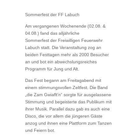
Sommerfest der FF Labuch
Am vergangenen Wochenende (02.08. &
04.08.) fand das alljährliche
Sommerfest der Freiwilligen Feuerwehr
Labuch statt. Die Veranstaltung zog an
beiden Festtagen mehr als 2000 Besucher
an und bot ein abwechslungsreiches
Programm für Jung und Alt.
Das Fest begann am Freitagabend mit
einem stimmungsvollen Zeltfest. Die Band
„die Zam Gwiaflt’n“ sorgte für ausgelassene
Stimmung und begeisterte das Publikum mit
ihrer Musik. Parallel dazu gab es auch eine
Disco, die vor allem die jüngeren Gäste
anzog und ihnen eine Plattform zum Tanzen
und Feiern bot.