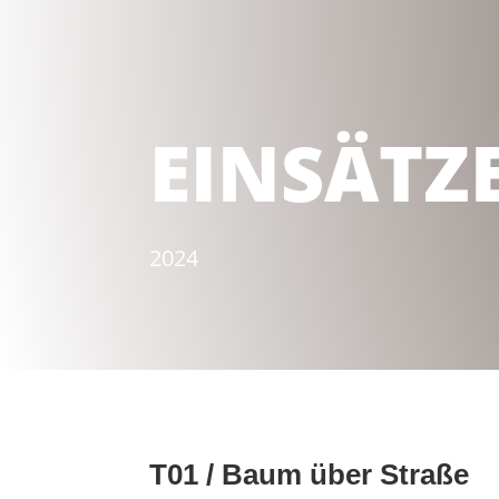
EINSÄTZ
2024
T01 / Baum über Straße