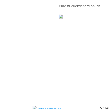
Eure #Feuerwehr #Labuch
SCH