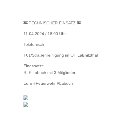
🚒 TECHNISCHER EINSATZ 🚒
11.04.2024 / 18:00 Uhr
Telefonisch
T01/Straßenreinigung im OT Laßnitzthal
Eingesetzt:
RLF Labuch mit 3 Mitglieder
Eure #Feuerwehr #Labuch