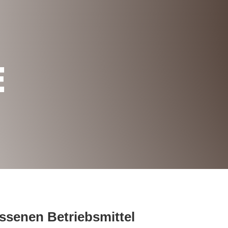
E
ssenen Betriebsmittel