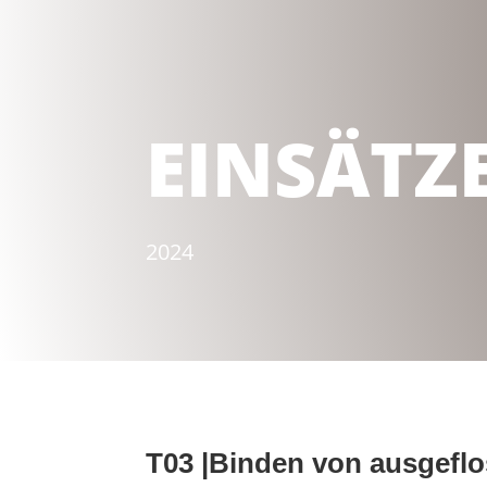
EINSÄTZ
2024
T03 |Binden von ausgeflo