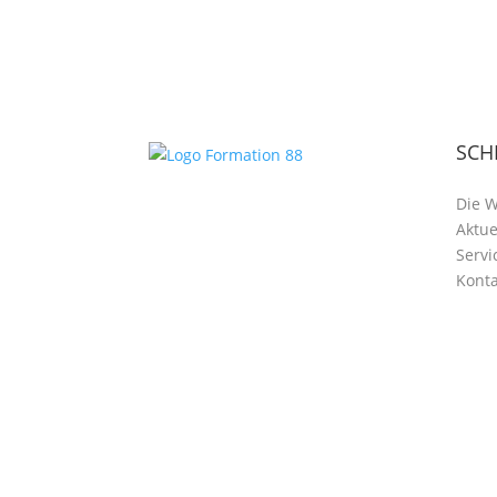
SCH
Die 
Aktue
Servi
Konta