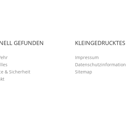
NELL GEFUNDEN
KLEINGEDRUCKTES
Wehr
Impressum
lles
Datenschutzinformation
ce & Sicherheit
Sitemap
kt