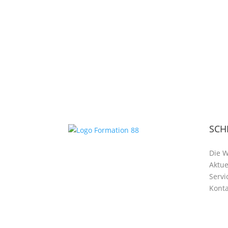
SCH
Die 
Aktue
Servi
Konta