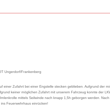
T Ungerdorf/Frankenberg
uf einer Zufahrt bei einer Engstelle stecken geblieben. Aufgrund der 
ufgrund keiner möglichen Zufahrt mit unserem Fahrzeug konnte der LKW
Umlenkrolle mittels Seilwinde nach knapp 1,5h geborgen werden. Nach
r ins Feuerwehrhaus einrücken!