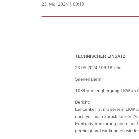
23. Mai 2024 | 09:18
TECHNISCHER EINSATZ
23.05.2024 / 09:18 Uhr
Sirenenalarm
T03/Fahrzeugbergung LKW im O
Bericht:
Ein Lenker ist mit seinem LKW a
noch vor noch zurück fahren. A
Freilandverankerung und einer 
gereinigt und wir konnten wiede