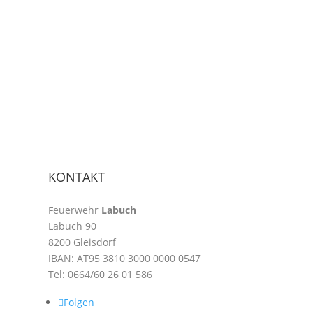
KONTAKT
Feuerwehr
Labuch
Labuch 90
8200 Gleisdorf
IBAN:
AT95 3810 3000 0000 0547
Tel:
0664/60 26 01 586
Folgen