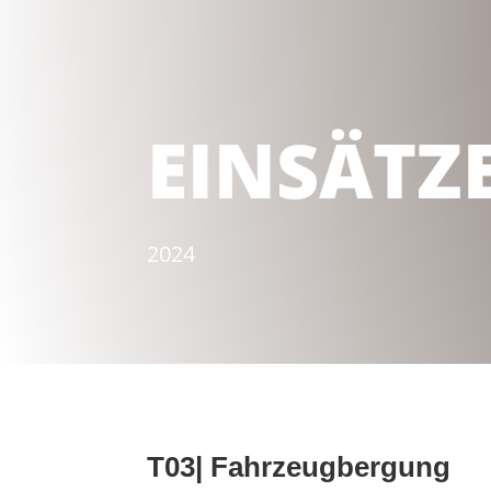
EINSÄTZ
2024
T03| Fahrzeugbergung