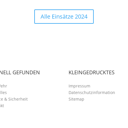
Alle Einsätze 2024
NELL GEFUNDEN
KLEINGEDRUCKTES
Wehr
Impressum
lles
Datenschutzinformation
ce & Sicherheit
Sitemap
kt