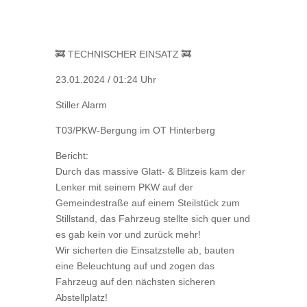
🚒 TECHNISCHER EINSATZ 🚒
23.01.2024 / 01:24 Uhr
Stiller Alarm
T03/PKW-Bergung im OT Hinterberg
Bericht:
Durch das massive Glatt- & Blitzeis kam der
Lenker mit seinem PKW auf der
Gemeindestraße auf einem Steilstück zum
Stillstand, das Fahrzeug stellte sich quer und
es gab kein vor und zurück mehr!
Wir sicherten die Einsatzstelle ab, bauten
eine Beleuchtung auf und zogen das
Fahrzeug auf den nächsten sicheren
Abstellplatz!