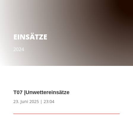
EINSÄTZE
2024
T07 |Unwettereinsätze
23. Juni 2025 | 23:04