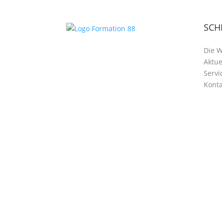
SCH
Die 
Aktue
Servi
Konta