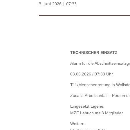
3. Juni 2026 | 07:33
TECHNISCHER EINSATZ
Alarm für die Abschnittseinsatz
03.06.2026 / 07:33 Uhr
T11/Menschenrettung in Wollsd
Zusatz: Arbeitsunfall – Person 
Eingesetzt Eigene:
MZF Labuch mit 3 Mitglieder
Weitere: