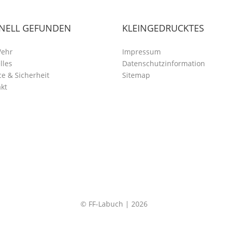
NELL GEFUNDEN
KLEINGEDRUCKTES
Wehr
Impressum
lles
Datenschutzinformation
ce & Sicherheit
Sitemap
kt
© FF-Labuch | 2026