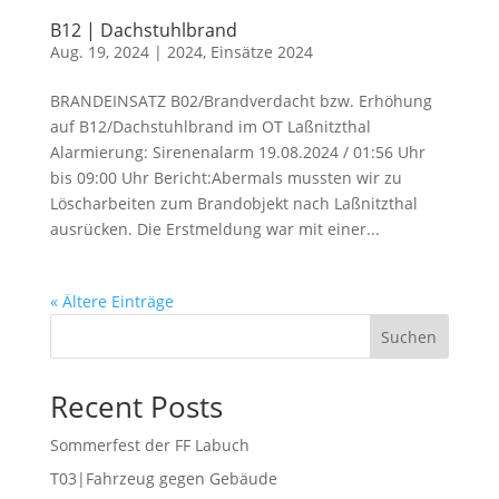
B12 | Dachstuhlbrand
Aug. 19, 2024
|
2024
,
Einsätze 2024
BRANDEINSATZ B02/Brandverdacht bzw. Erhöhung
auf B12/Dachstuhlbrand im OT Laßnitzthal
Alarmierung: Sirenenalarm 19.08.2024 / 01:56 Uhr
bis 09:00 Uhr Bericht:Abermals mussten wir zu
Löscharbeiten zum Brandobjekt nach Laßnitzthal
ausrücken. Die Erstmeldung war mit einer...
« Ältere Einträge
Suchen
Recent Posts
Sommerfest der FF Labuch
T03|Fahrzeug gegen Gebäude