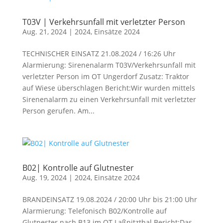
T03V | Verkehrsunfall mit verletzter Person
Aug. 21, 2024
|
2024
,
Einsätze 2024
TECHNISCHER EINSATZ 21.08.2024 / 16:26 Uhr
Alarmierung: Sirenenalarm T03V/Verkehrsunfall mit
verletzter Person im OT Ungerdorf Zusatz: Traktor
auf Wiese überschlagen Bericht:Wir wurden mittels
Sirenenalarm zu einen Verkehrsunfall mit verletzter
Person gerufen. Am...
B02| Kontrolle auf Glutnester
Aug. 19, 2024
|
2024
,
Einsätze 2024
BRANDEINSATZ 19.08.2024 / 20:00 Uhr bis 21:00 Uhr
Alarmierung: Telefonisch B02/Kontrolle auf
Glutnester nach B13 im OT Laßnitzthal Bericht:Das